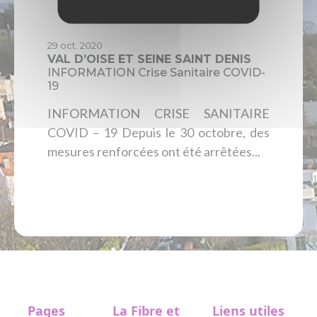
29 oct. 2020
VAL D’OISE ET SEINE SAINT DENIS
INFORMATION Crise Sanitaire COVID-
19
INFORMATION CRISE SANITAIRE
COVID – 19 Depuis le 30 octobre, des
mesures renforcées ont été arrêtées...
Lire l'article
Pages
La Fibre et
Liens utiles