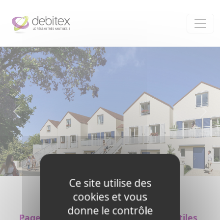
Panneau de gestion des cookies
Ce site utilise des
cookies et vous
donne le contrôle
Pages
La Fibre et
Liens utiles