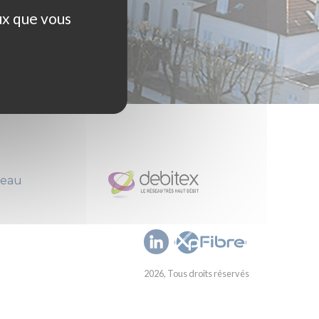
ux que vous
seau
2026, Tous droits réservés