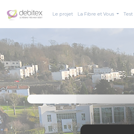
Panneau de gestion des cookies
Le projet
La Fibre et Vous
Test 