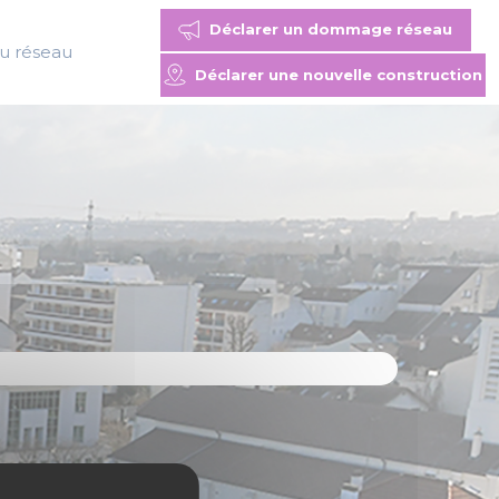
Déclarer un dommage réseau
du réseau
Déclarer une nouvelle construction