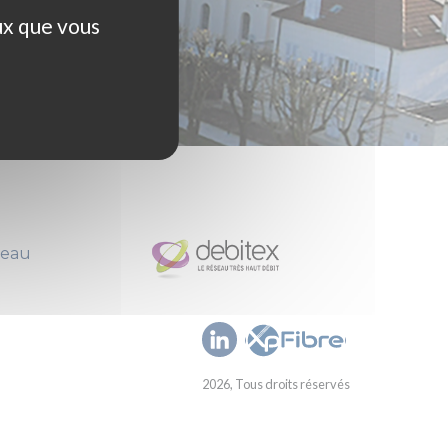
ux que vous
seau
2026, Tous droits réservés