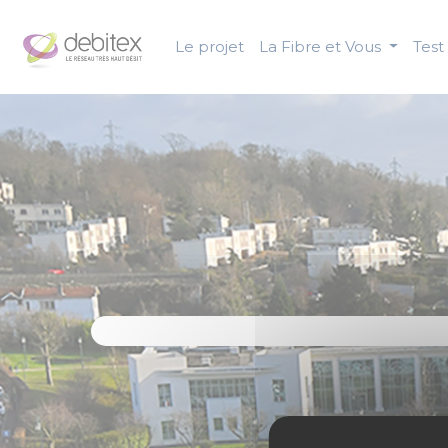
Panneau de gestion des cookies
Le projet
La Fibre et Vous
Test 