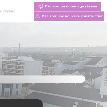
Déclarer un dommage réseau
du réseau
Déclarer une nouvelle construction