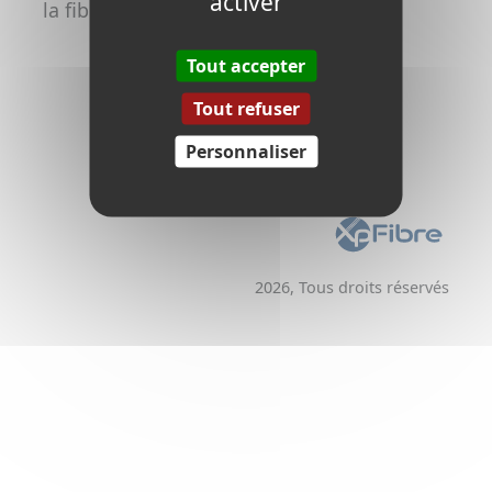
activer
la fibre
Promoteurs /
Aménageurs
Tout accepter
Tout refuser
Personnaliser
2026, Tous droits réservés