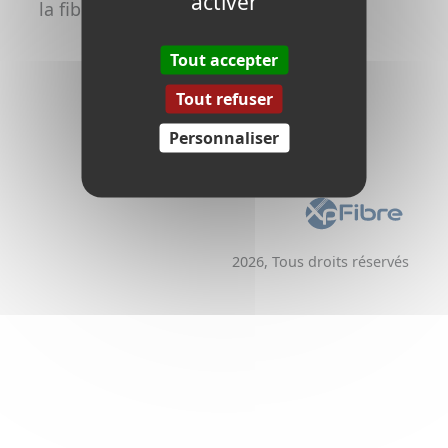
activer
la fibre
Promoteurs /
Aménageurs
Tout accepter
Tout refuser
Personnaliser
2026, Tous droits réservés